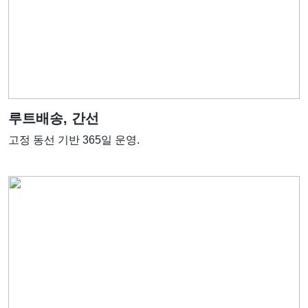
루트배송, 간선
고정 동선 기반 365일 운영.