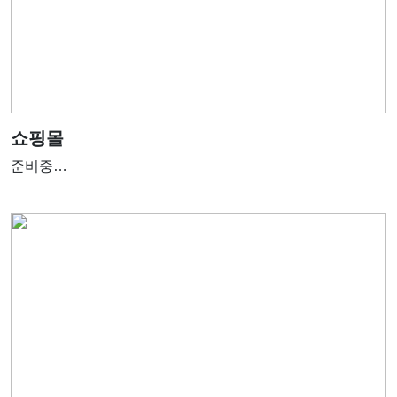
쇼핑몰
준비중…