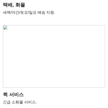
택배, 화물
새벽/야간/토요/일요 배송 지원.
퀵 서비스
긴급 소화물 서비스.