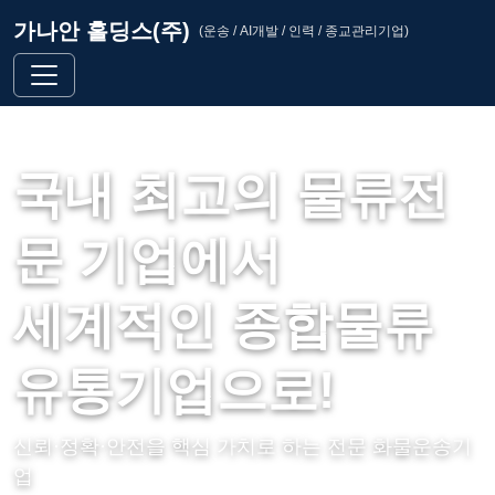
가나안 홀딩스(주)
(운송 / AI개발 / 인력 / 종교관리기업)
국내 최고의 물류전
문 기업에서
세계적인 종합물류
유통기업으로!
신뢰·정확·안전을 핵심 가치로 하는 전문 화물운송기
업