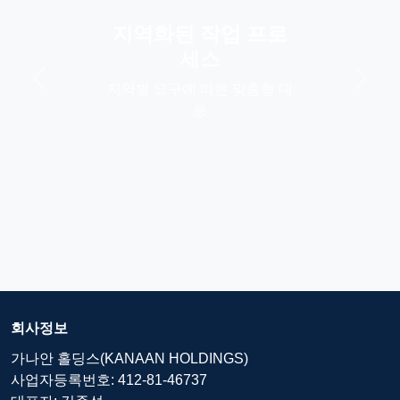
지역화된 작업 프로
세스
지역별 요구에 따른 맞춤형 대
응
회사정보
가나안 홀딩스(KANAAN HOLDINGS)
사업자등록번호: 412-81-46737