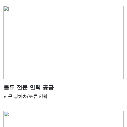
물류 전문 인력 공급
전문 상하차/분류 인력.